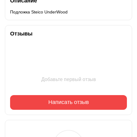
Описание
Подложка Steico UnderWood
Отзывы
Добавьте первый отзыв
Написать отзыв