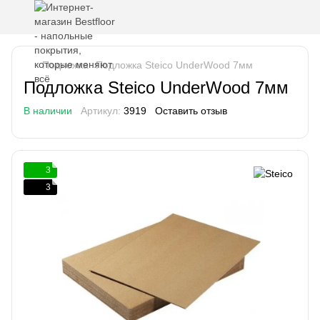
Подложка
Подложка Steico UnderWood 7мм
Подложка Steico UnderWood 7мм
В наличии
Артикул:
3919
Оставить отзыв
3
3