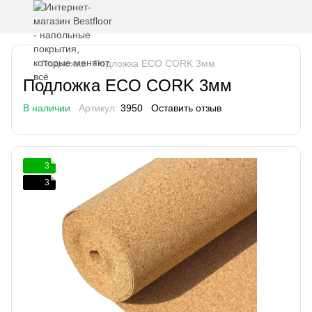
Подложка
Подложка ECO CORK 3мм
Подложка ECO CORK 3мм
В наличии
Артикул:
3950
Оставить отзыв
3
3