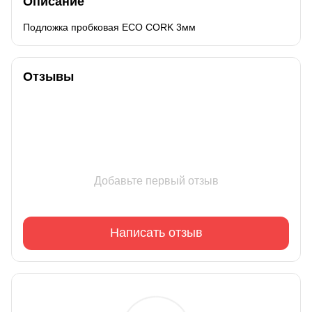
Описание
Подложка пробковая ECO CORK 3мм
Отзывы
Добавьте первый отзыв
Написать отзыв