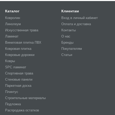
Каталог
Клиентам
Ковролин
Вход в личный кабинет
Линолеум
Оплата и доставка
Искусственная трава
Контакты
Ламинат
О нас
Виниловая плитка ПВХ
Бренды
Ковровая плитка
Покупателям
Ковровые дорожки
Статьи
Ковры
SPC ламинат
Спортивная трава
Стеновые панели
Паркетная доска
Плинтус
Строительные материалы
Подложка
Распродажа остатков