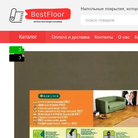
Перейти к основному контенту
Напольные покрытия, кото
Каталог
Оплата и доставка
Контакты
О нас
Б
3
3