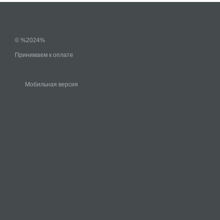
© %2024%
Принимаем к оплате
Мобильная версия