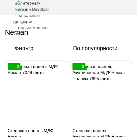
Neman
Neman
Фильтр
По популярности
3
3
Стеновая панель МДФ
Стеновая панель
Неман
Акустическая МДФ Неман