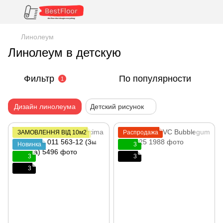
Линолеум
Линолеум в детскую
Фильтр
По популярности
1
Дизайн линолеума
Детский рисунок
ЗАМОВЛЕННЯ ВІД 10м2
Распродажа
Новинка
3
3
3
3