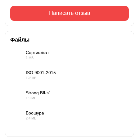
Написать отзыв
Файлы
Сертифікат
1 МБ
PDF
ISO 9001-2015
128 КБ
PDF
Strong Bfl-s1
1.9 МБ
PDF
Брошура
2.4 МБ
PDF