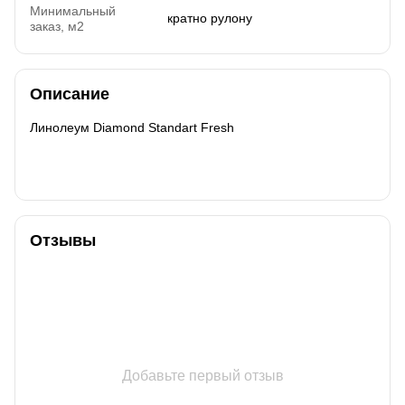
Минимальный
кратно рулону
заказ, м2
Описание
Линолеум Diamond Standart Fresh
Отзывы
Добавьте первый отзыв