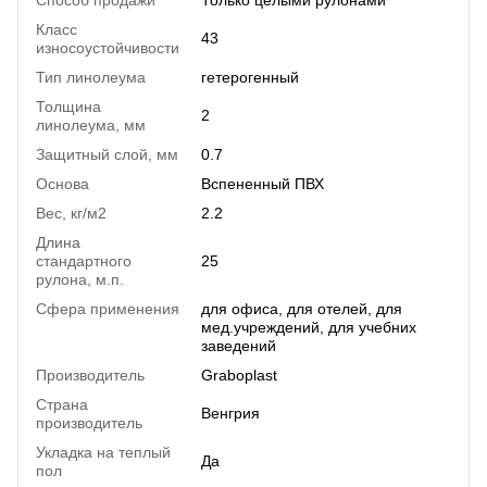
Класс
43
износоустойчивости
Тип линолеума
гетерогенный
Толщина
2
линолеума, мм
Защитный слой, мм
0.7
Основа
Вспененный ПВХ
Вес, кг/м2
2.2
Длина
стандартного
25
рулона, м.п.
Сфера применения
для офиса, для отелей, для
мед.учреждений, для учебних
заведений
Производитель
Graboplast
Страна
Венгрия
производитель
Укладка на теплый
Да
пол