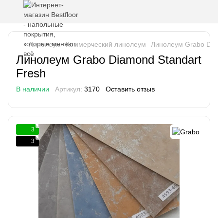
Линолеум
Коммерческий линолеум
Линолеум Grabo Dia
Линолеум Grabo Diamond Standart
Fresh
В наличии
Артикул:
3170
Оставить отзыв
3
3