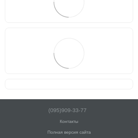
(095)909-33-77
Контакты
Полная версия сайта