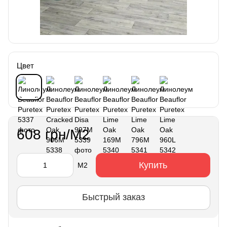
Цвет
608 грн/М2
Купить
М2
Быстрый заказ