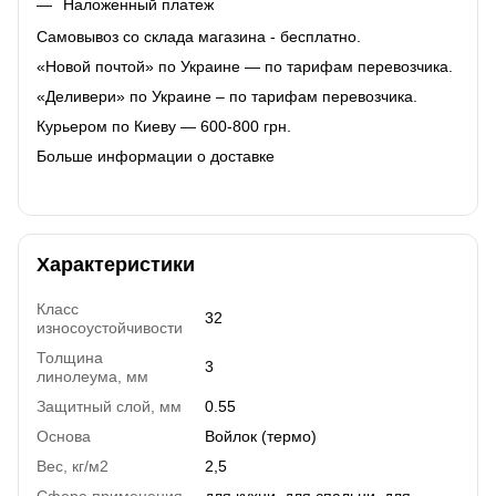
Наложенный платеж
Самовывоз со склада магазина - бесплатно.
«Новой почтой» по Украине — по тарифам перевозчика.
«Деливери» по Украине – по тарифам перевозчика.
Курьером по Киеву — 600-800 грн.
Больше информации о доставке
Характеристики
Класс
32
износоустойчивости
Толщина
3
линолеума, мм
Защитный слой, мм
0.55
Основа
Войлок (термо)
Вес, кг/м2
2,5
Сфера применения
для кухни, для спальни, для