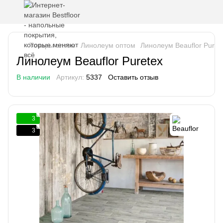
Товары оптом
Линолеум оптом
Линолеум Beauflor Puret
Линолеум Beauflor Puretex
В наличии
Артикул:
5337
Оставить отзыв
3
3