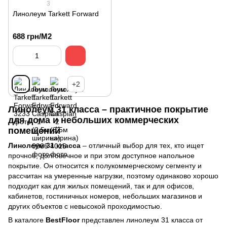
3
Линолеум Tarkett Forward
688 грн/М2
+2
Линолеум 31 класса – практичное покрытие
для дома и небольших коммерческих
помещений
Линолеум 31 класса
– отличный выбор для тех, кто ищет
прочное, долговечное и при этом доступное напольное
покрытие. Он относится к полукоммерческому сегменту и
рассчитан на умеренные нагрузки, поэтому одинаково хорошо
подходит как для жилых помещений, так и для офисов,
кабинетов, гостиничных номеров, небольших магазинов и
других объектов с невысокой проходимостью.
В каталоге
BestFloor
представлен линолеум 31 класса от