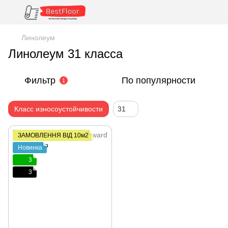
Линолеум
Линолеум 31 класса
Фильтр
По популярности
1
Класс износоустойчивости
31
ЗАМОВЛЕННЯ ВІД 10м2
Новинка
3
3