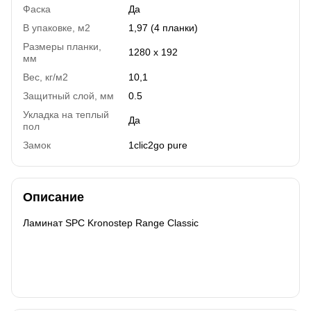
Фаска
Да
В упаковке, м2
1,97 (4 планки)
Размеры планки,
1280 х 192
мм
Вес, кг/м2
10,1
Защитный слой, мм
0.5
Укладка на теплый
Да
пол
Замок
1clic2go pure
Описание
Ламинат SPC Kronostep Range Classic