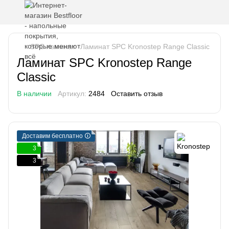
SPC ламинат
Ламинат SPC Kronostep Range Classic
Ламинат SPC Kronostep Range
Classic
В наличии
Артикул:
2484
Оставить отзыв
Доставим бесплатно 🛈
3
3