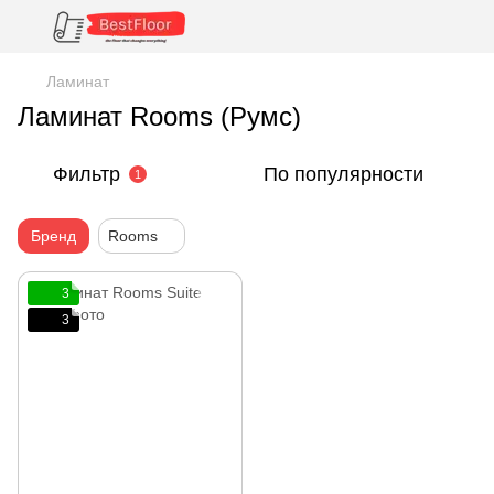
Ламинат
Ламинат Rooms (Румс)
Фильтр
По популярности
1
Бренд
Rooms
3
3