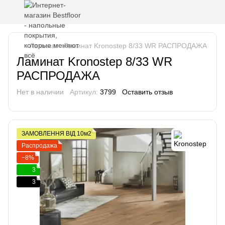
Ламинат
Ламинат Kronostep 8/33 WR РАСПРОДАЖА
Ламинат Kronostep 8/33 WR
РАСПРОДАЖА
Нет в наличии
Артикул:
3799
Оставить отзыв
ЗАМОВЛЕННЯ ВІД 10м2
Распродажа
−8%
3
3