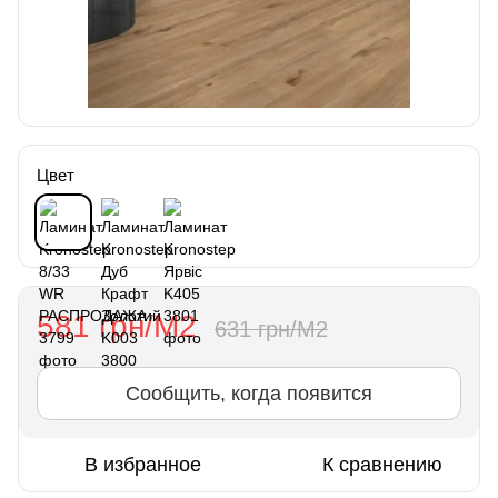
Цвет
581 грн/М2
631 грн/М2
Сообщить, когда появится
В избранное
К сравнению