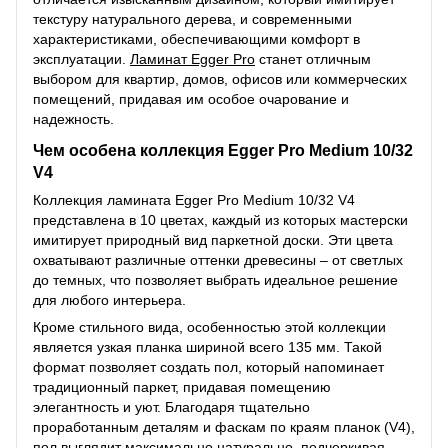
текстуру натурального дерева, и современными
характеристиками, обеспечивающими комфорт в
эксплуатации.
Ламинат Egger Pro
станет отличным
выбором для квартир, домов, офисов или коммерческих
помещений, придавая им особое очарование и
надежность.
Чем особена коллекция Egger Pro Medium 10/32
V4
Коллекция ламината Egger Pro Medium 10/32 V4
представлена в 10 цветах, каждый из которых мастерски
имитирует природный вид паркетной доски. Эти цвета
охватывают различные оттенки древесины – от светлых
до темных, что позволяет выбрать идеальное решение
для любого интерьера.
Кроме стильного вида, особенностью этой коллекции
является узкая планка шириной всего 135 мм. Такой
формат позволяет создать пол, который напоминает
традиционный паркет, придавая помещению
элегантность и уют. Благодаря тщательно
проработанным деталям и фаскам по краям планок (V4),
пол выглядит максимально натурально, подчеркивая