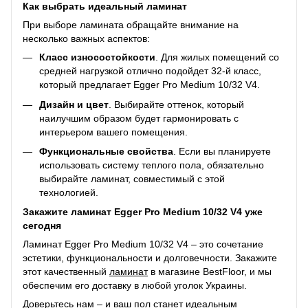
Как выбрать идеальный ламинат
При выборе ламината обращайте внимание на
несколько важных аспектов:
Класс износостойкости
. Для жилых помещений со
средней нагрузкой отлично подойдет 32-й класс,
который предлагает Egger Pro Medium 10/32 V4.
Дизайн и цвет
. Выбирайте оттенок, который
наилучшим образом будет гармонировать с
интерьером вашего помещения.
Функциональные свойства
. Если вы планируете
использовать систему теплого пола, обязательно
выбирайте ламинат, совместимый с этой
технологией.
Закажите ламинат Egger Pro Medium 10/32 V4 уже
сегодня
Ламинат Egger Pro Medium 10/32 V4 – это сочетание
эстетики, функциональности и долговечности. Закажите
этот качественный
ламинат
в магазине BestFloor, и мы
обеспечим его доставку в любой уголок Украины.
Доверьтесь нам – и ваш пол станет идеальным