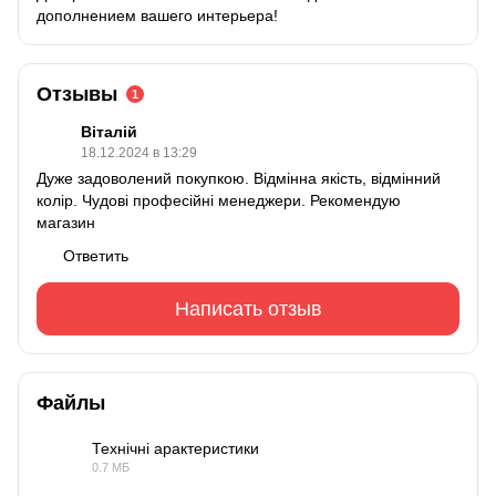
дополнением вашего интерьера!
Отзывы
1
Віталій
18.12.2024 в 13:29
Дуже задоволений покупкою. Відмінна якість, відмінний
колір. Чудові професійні менеджери. Рекомендую
магазин
Ответить
Написать отзыв
Файлы
Технічні арактеристики
0.7 МБ
PDF