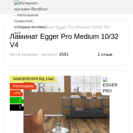
Ламинат
Ламинат Egger Pro Medium 10/32 V4
Ламинат Egger Pro Medium 10/32
V4
Нет в наличии
Артикул:
2591
1 отзыв
ЗАМОВЛЕННЯ ВІД 10м2
Распродажа
−7%
3
3