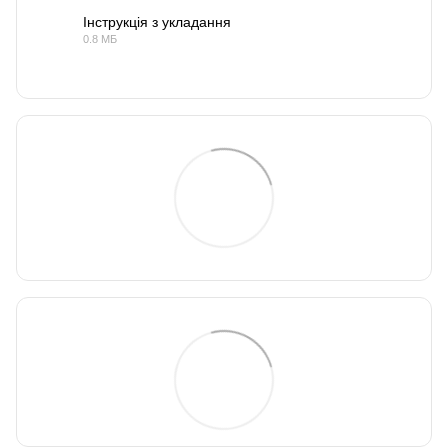
Інструкція з укладання
0.8 МБ
PDF