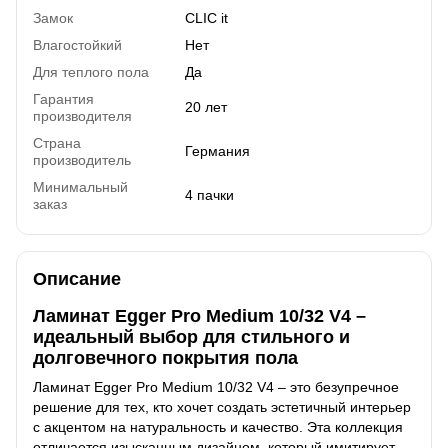
Замок
CLIC it
Влагостойкий
Нет
Для теплого пола
Да
Гарантия
20 лет
производителя
Страна
Германия
производитель
Минимальный
4 пачки
заказ
Описание
Ламинат Egger Pro Medium 10/32 V4 –
идеальный выбор для стильного и
долговечного покрытия пола
Ламинат Egger Pro Medium 10/32 V4 – это безупречное
решение для тех, кто хочет создать эстетичный интерьер
с акцентом на натуральность и качество. Эта коллекция
отличается изысканным дизайном, который имитирует