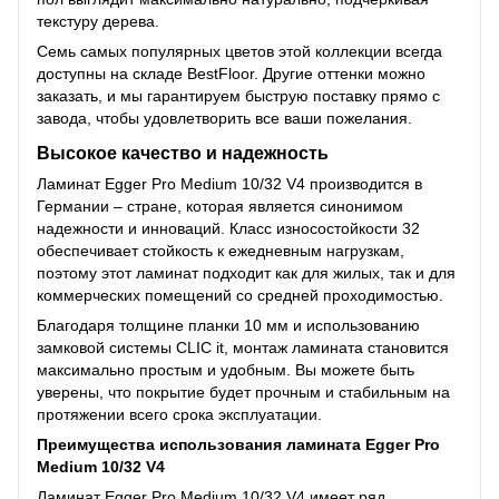
текстуру дерева.
Семь самых популярных цветов этой коллекции всегда
доступны на складе BestFloor. Другие оттенки можно
заказать, и мы гарантируем быструю поставку прямо с
завода, чтобы удовлетворить все ваши пожелания.
Высокое качество и надежность
Ламинат Egger Pro Medium 10/32 V4 производится в
Германии – стране, которая является синонимом
надежности и инноваций. Класс износостойкости 32
обеспечивает стойкость к ежедневным нагрузкам,
поэтому этот ламинат подходит как для жилых, так и для
коммерческих помещений со средней проходимостью.
Благодаря толщине планки 10 мм и использованию
замковой системы CLIC it, монтаж ламината становится
максимально простым и удобным. Вы можете быть
уверены, что покрытие будет прочным и стабильным на
протяжении всего срока эксплуатации.
Преимущества использования ламината Egger Pro
Medium 10/32 V4
Ламинат Egger Pro Medium 10/32 V4 имеет ряд