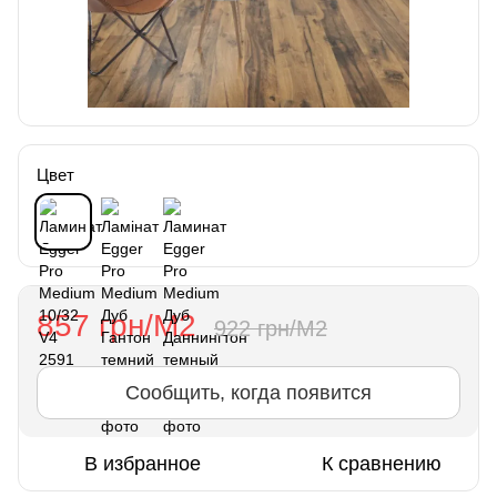
Цвет
857 грн/М2
922 грн/М2
Сообщить, когда появится
В избранное
К сравнению