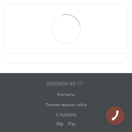
(095)909-33-77
Контакты
Полная версия сайта
© %2024%
Укр
Рус