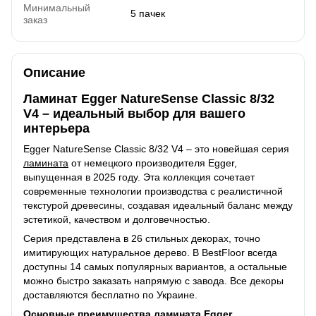
Минимальный
5 пачек
заказ
Описание
Ламинат Egger NatureSense Classic 8/32
V4 – идеальный выбор для вашего
интерьера
Egger NatureSense Classic 8/32 V4 – это новейшая серия
ламината
от немецкого производителя Egger,
выпущенная в 2025 году. Эта коллекция сочетает
современные технологии производства с реалистичной
текстурой древесины, создавая идеальный баланс между
эстетикой, качеством и долговечностью.
Серия представлена в 26 стильных декорах, точно
имитирующих натуральное дерево. В BestFloor всегда
доступны 14 самых популярных вариантов, а остальные
можно быстро заказать напрямую с завода. Все декоры
доставляются бесплатно по Украине.
Основные преимущества ламината Egger