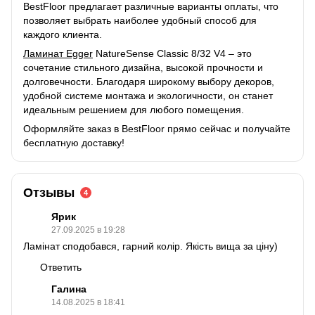
BestFloor предлагает различные варианты оплаты, что
позволяет выбрать наиболее удобный способ для
каждого клиента.
Ламинат Egger
NatureSense Classic 8/32 V4 – это
сочетание стильного дизайна, высокой прочности и
долговечности. Благодаря широкому выбору декоров,
удобной системе монтажа и экологичности, он станет
идеальным решением для любого помещения.
Оформляйте заказ в BestFloor прямо сейчас и получайте
бесплатную доставку!
Отзывы
4
Ярик
27.09.2025 в 19:28
Ламінат сподобався, гарний колір. Якість вища за ціну)
Ответить
Галина
14.08.2025 в 18:41