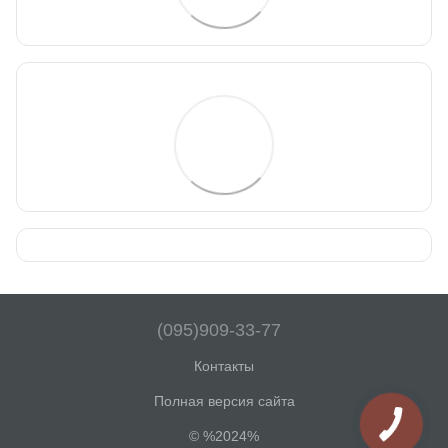
(095)909-33-77
Контакты
Полная версия сайта
© %2024%