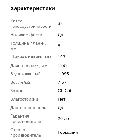
Характеристики
Класс
32
износоустойчивости
Наличие фаски
Да
Толщина планки,
8
мм
Ширина планки, мм
193
Длина планки, мм
1292
В упаковке, м2
1,995
Вес, кг/м2
7,57
Замок
CLIC it
Влагостойкий
Нет
Для теплого пола
Да
Гарантия
20 лет
производителя
Страна
Германия
производитель