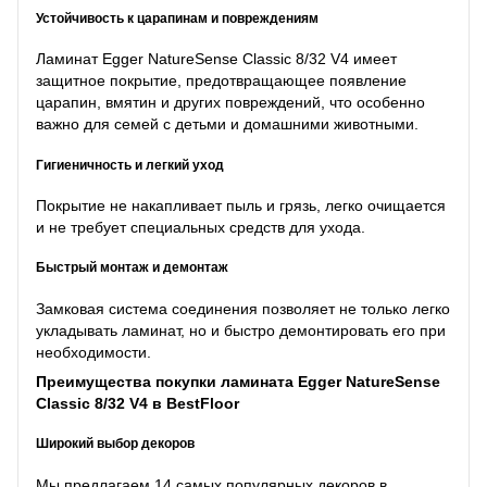
Устойчивость к царапинам и повреждениям
Ламинат Egger NatureSense Classic 8/32 V4 имеет
защитное покрытие, предотвращающее появление
царапин, вмятин и других повреждений, что особенно
важно для семей с детьми и домашними животными.
Гигиеничность и легкий уход
Покрытие не накапливает пыль и грязь, легко очищается
и не требует специальных средств для ухода.
Быстрый монтаж и демонтаж
Замковая система соединения позволяет не только легко
укладывать ламинат, но и быстро демонтировать его при
необходимости.
Преимущества покупки ламината Egger NatureSense
Classic 8/32 V4 в BestFloor
Широкий выбор декоров
Мы предлагаем 14 самых популярных декоров в