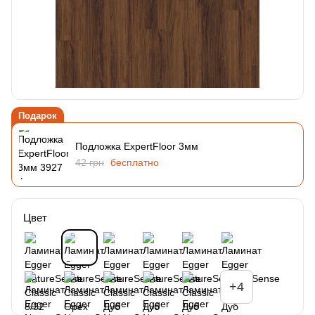
Подарок
Подложка ExpertFloor 3мм
42 грн
бесплатно
Цвет
+4