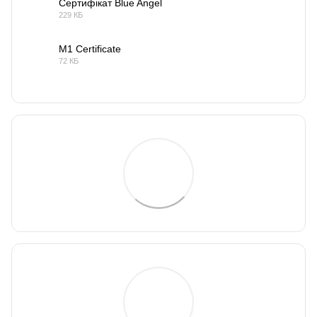
Сертифікат Blue Angel
229 КБ
PDF
M1 Certificate
72 КБ
PDF