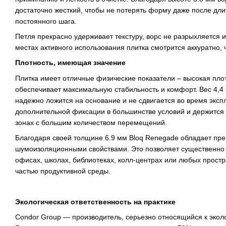
достаточно жесткий, чтобы не потерять форму даже после дл
постоянного шага.
Петля прекрасно удерживает текстуру, ворс не разрыхляется и
местах активного использования плитка смотрится аккуратно,
Плотность, имеющая значение
Плитка имеет отличные физические показатели – высокая плотн
обеспечивает максимальную стабильность и комфорт. Вес 4,4 кг
надежно ложится на основание и не сдвигается во время эксп
дополнительной фиксации в большинстве условий и держится 
зонах с большим количеством перемещений.
Благодаря своей толщине 6.9 мм Bloq Renegade обладает пр
шумоизоляционными свойствами. Это позволяет существенно 
офисах, школах, библиотеках, колл-центрах или любых простр
частью продуктивной среды.
Экологическая ответственность на практике
Condor Group — производитель, серьезно относящийся к эколо