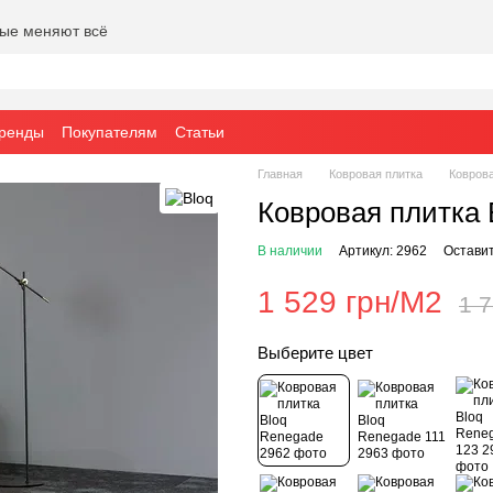
рые меняют всё
ренды
Покупателям
Статьи
Главная
Ковровая плитка
Коврова
Ковровая плитка 
В наличии
Артикул: 2962
Оставит
1 529 грн/М2
1 
Выберите цвет