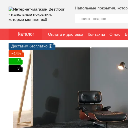
Перейти к основному контенту
Напольные покрытия, кото
Каталог
Оплата и доставка
Контакты
О нас
Б
Доставим бесплатно 🛈
−14%
3
3