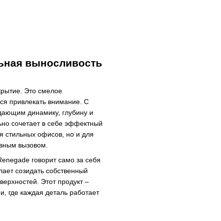
льная выносливость
крытие. Это смелое
ся привлекать внимание. С
дающим динамику, глубину и
но сочетает в себе эффектный
я стильных офисов, но и для
евным вызовом.
Renegade говорит само за себя
елает созидать собственный
верхностей. Этот продукт –
, где каждая деталь работает