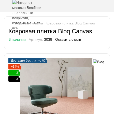
Ковровая плитка
Ковровая плитка Bloq Canvas
Ковровая плитка Bloq Canvas
В наличии
Артикул:
3038
Оставить отзыв
Доставим бесплатно 🛈
−14%
3
3