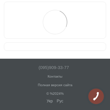
(095)909-33-77
Контакты
Полная версия сайта
© %2024%
Укр
Рус