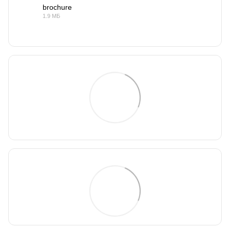
brochure
1.9 МБ
PDF