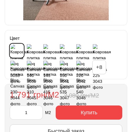
Цвет
+8
1 791 грн/М2
2 080 грн/М2
Купить
М2
Быстрый заказ