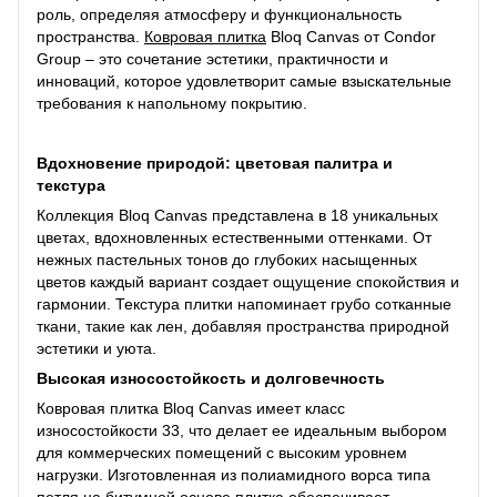
роль, определяя атмосферу и функциональность
пространства.
Ковровая плитка
Bloq Canvas от Condor
Group – это сочетание эстетики, практичности и
инноваций, которое удовлетворит самые взыскательные
требования к напольному покрытию.
Вдохновение природой: цветовая палитра и
текстура
Коллекция Bloq Canvas представлена ​​в 18 уникальных
цветах, вдохновленных естественными оттенками. От
нежных пастельных тонов до глубоких насыщенных
цветов каждый вариант создает ощущение спокойствия и
гармонии. Текстура плитки напоминает грубо сотканные
ткани, такие как лен, добавляя пространства природной
эстетики и уюта.
Высокая износостойкость и долговечность
Ковровая плитка Bloq Canvas имеет класс
износостойкости 33, что делает ее идеальным выбором
для коммерческих помещений с высоким уровнем
нагрузки. Изготовленная из полиамидного ворса типа