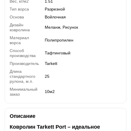
Вес, кг/м2
1.51
Тип ворса
Разрезной
Основа
Войлочная
Дизайн
Меланж, Рисунок
ковролина
Материал
Полипропилен
ворса
Способ
Тафтинговый
производства
Производитель
Tarkett
Длина
стандартного
25
рулона, м.п.
Минимальный
10м2
заказ
Описание
Ковролин Tarkett Port – идеальное