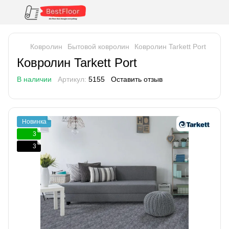
Ковролин
Бытовой ковролин
Ковролин Tarkett Port
Ковролин Tarkett Port
В наличии
Артикул:
5155
Оставить отзыв
Новинка
3
3