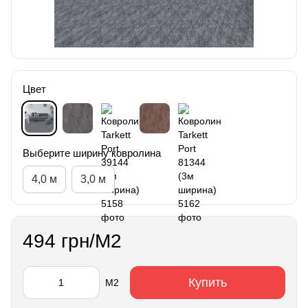
Цвет
Выберите ширину ковролина
4,0 м
3,0 м
494 грн/М2
Купить
М2