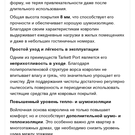
форму, не теряя привлекательности даже после
длительного использования.
Общая высота покрытия
8 мм
, что способствует его
прочности и обеспечивает хорошую шумоизоляцию.
Благодаря своим характеристикам ковролин
выдерживает ежедневные нагрузки в жилых помещениях
и даже в небольших гостиничных номерах.
Простой уход и лёгкость в эксплуатации
Одним из преимуществ Tarkett Port является его
неприхотливость в уходе
. Благодаря
полипропиленовой структуре ворса ковролин не
впитывает влагу и грязь, что значительно упрощает его
очистку. Для поддержания чистоты достаточно регулярно
пылесосить поверхность и периодически использовать
чистящие средства для ковровых покрытий.
Повышенный уровень тепло- и шумоизоляции
Войлочная основа ковролина не только повышает
комфорт, но и способствует
дополнительной шумо- и
теплоизоляции
. Это особенно важно для квартир в
многоэтажных домах, где необходимо снизить уровень
шума между этажами.