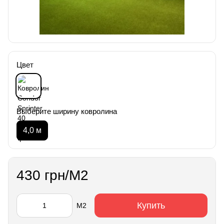
Цвет
Выберите ширину ковролина
4,0 м
430 грн/М2
Купить
М2