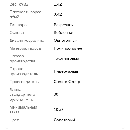
Вес, кг/м2
1.42
Плотность ворса,
0.42
гк/м2
Тип ворса
Разрезной
Основа
Войлочная
Дизайн ковролина
Однотонный
Материал ворса
Полипропилен
Способ
Тафтинговый
производства
Страна
Нидерланды
производитель
Производитель
Condor Group
Длина
стандартного
30
рулона, м.п.
Минимальный
10м2
заказ
Цвет
Салатовый