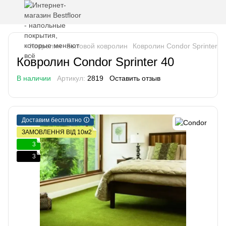
Ковролин
Бытовой ковролин
Ковролин Condor Sprinter 4
Ковролин Condor Sprinter 40
В наличии
Артикул:
2819
Оставить отзыв
Доставим бесплатно 🛈
ЗАМОВЛЕННЯ ВІД 10м2
3
3