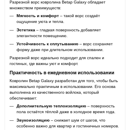
Разрезной ворс ковролина Betap Galaxy обладает
множеством преимуществ:
Мягкость и комфорт
– такой ворс создаёт
ощущение уюта и тепла.
Эстетика
– гладкая поверхность добавляет
элегантности помещению.
Устойчивость к сплутыванию
– ворс сохраняет
форму даже при длительном использовании.
Разрезной ворс идеально подходит для спален и
гостиных, где важны уют и комфорт.
Практичность в ежедневном использовании
Ковролин Betap Galaxy разработан для того, чтобы быть
максимально практичным в использовании. Его основа
выполнена из качественного войлока, который
обеспечивает:
Дополнительную теплоизоляцию
– поверхность
пола остаётся тёплой даже в холодное время года.
Звукоизоляцию
– снижает шум от шагов, что
особенно важно для квартир и гостиничных номеров.