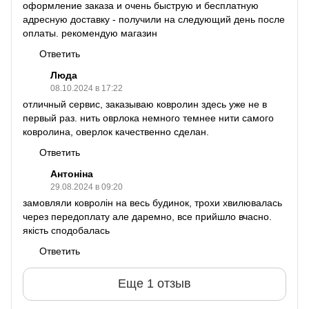
оформление заказа и очень быструю и бесплатную
адресную доставку - получили на следующий день после
оплаты. рекомендую магазин
Ответить
Люда
08.10.2024 в 17:22
отличный сервис, заказываю ковролин здесь уже не в
первый раз. нить оврлока немного темнее нити самого
ковролина, оверлок качественно сделан.
Ответить
Антоніна
29.08.2024 в 09:20
замовляли ковролін на весь будинок, трохи хвилювалась
через передоплату але даремно, все прийшло вчасно.
якість сподобалась
Ответить
Еще 1 отзыв