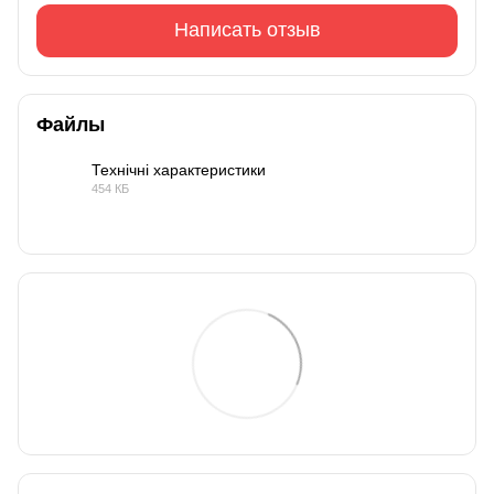
Написать отзыв
Файлы
Технічні характеристики
454 КБ
PDF