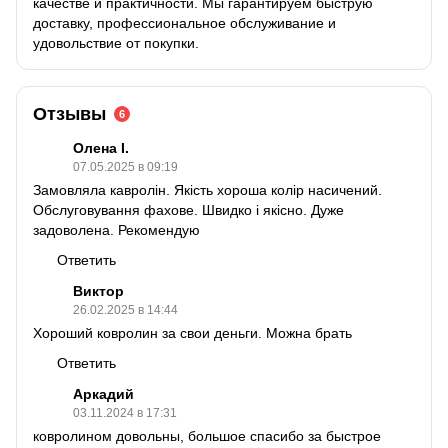
качестве и практичности. Мы гарантируем быструю
доставку, профессиональное обслуживание и
удовольствие от покупки.
Отзывы
6
Олена І.
07.05.2025 в 09:19
Замовляла кавролін. Якість хороша колір насичений.
Обслуговування фахове. Швидко і якісно. Дуже
задоволена. Рекомендую
Ответить
Виктор
26.02.2025 в 14:44
Хороший ковролин за свои деньги. Можна брать
Ответить
Аркадий
03.11.2024 в 17:31
ковролином довольны, большое спасибо за быстрое