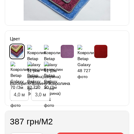
Цвет
Выберите ширину ковролина
4,0 м
3,0 м
387 грн/М2