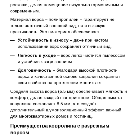
роскоши, делая помещение визуально гармоничным и
современным.
Материал ворса – полипропилен – гарантирует не
только эстетичный внешний вид, но и высокую
практичность. Этот материал обеспечивает:
Устойчивость к износу
– даже при частом
использовании ворс сохраняет отличный вид.
Лёгкость в уходе
– ворс легко чистится пылесосом
и устойчив к загрязнениям.
Долговечность
– благодаря высокой плотности
ворса и качественной основе ковролин сохраняет
свои свойства на протяжении многих лет.
Средняя высота ворса (6.5 мм) обеспечивает мягкость и
комфорт, делая каждый шаг приятным. Общая высота
ковролина составляет 8.5 мм, что создаёт
дополнительный шумоизоляционный эффект, важный
для многоквартирных домов и гостиниц.
Преимущества ковролина с разрезным
ворсом