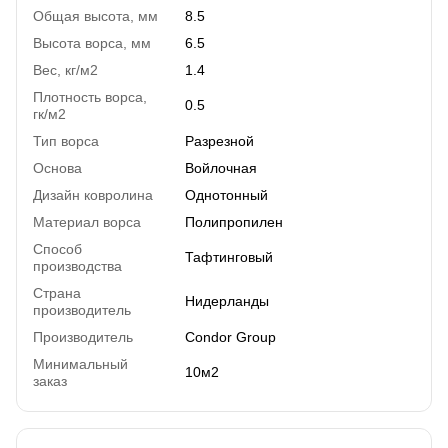
Общая высота, мм
8.5
Высота ворса, мм
6.5
Вес, кг/м2
1.4
Плотность ворса,
0.5
гк/м2
Тип ворса
Разрезной
Основа
Войлочная
Дизайн ковролина
Однотонный
Материал ворса
Полипропилен
Способ
Тафтинговый
производства
Страна
Нидерланды
производитель
Производитель
Condor Group
Минимальный
10м2
заказ