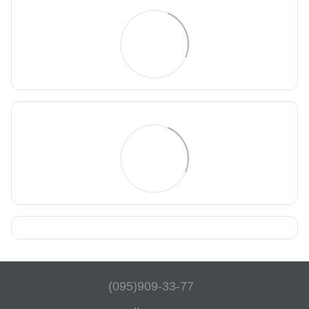
(095)909-33-77