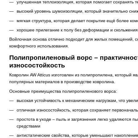
улучшенная теплоизоляция, которая помогает сохранять 
высокий уровень шумоизоляции, который значительно сни
мягкая структура, которая делает покрытие ещё более ко
хорошее прилегание к полу без деформации и скольжения
Войлочная основа отлично подходит для жилых помещений, с
комфортного использования.
Полипропиленовый ворс – практичнос
износостойкость
Ковролин AW Atticus изготовлен из полипропилена, который я
популярных материалов в производстве ковролина.
Основные преимущества полипропиленового ворса:
высокая устойчивость к механическим нагрузкам, что увел
отличная износостойкость, которая сохраняет первоначаль
простота в уходе – пыль и загрязнения легко удаляются
средствами
антистатические свойства, которые уменьшают накоплени