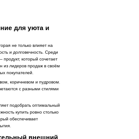
ние для уюта и
орая не только влияет на
ость и долговечность. Среди
– продукт, который сочетает
ин из лидеров продаж в своём
ных покупателей.
вом, коричневом и пудровом.
четаются с разными стилями
оляет подобрать оптимальный
жность купить ровно столько
орый обеспечивает
ытия.
ательный внешний