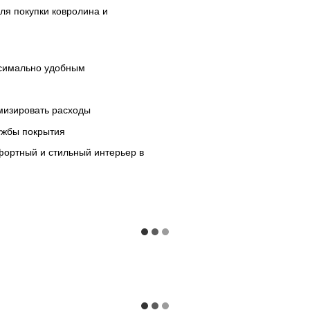
для покупки ковролина и
аксимально удобным
имизировать расходы
ужбы покрытия
мфортный и стильный интерьер в