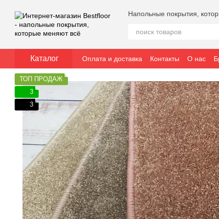
Перейти к основному контенту
Напольные покрытия, кото
Каталог
Оплата и доставка
Контакты
О нас
Б
ТОП ПРОДАЖ
3
3