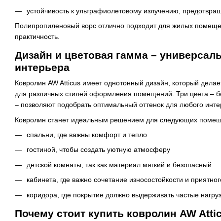
устойчивость к ультрафиолетовому излучению, предотвр
Полипропиленовый ворс отлично подходит для жилых помещен
практичность.
Дизайн и цветовая гамма – универсал
интерьера
Ковролин AW Atticus имеет однотонный дизайн, который дела
для различных стилей оформления помещений. Три цвета – б
– позволяют подобрать оптимальный оттенок для любого инте
Ковролин станет идеальным решением для следующих помещ
спальни, где важны комфорт и тепло
гостиной, чтобы создать уютную атмосферу
детской комнаты, так как материал мягкий и безопасный
кабинета, где важно сочетание износостойкости и приятно
коридора, где покрытие должно выдерживать частые нагру
Почему стоит купить ковролин AW Attic