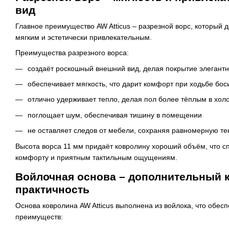
вид
Главное преимущество AW Atticus – разрезной ворс, который 
мягким и эстетически привлекательным.
Преимущества разрезного ворса:
создаёт роскошный внешний вид, делая покрытие элегант
обеспечивает мягкость, что дарит комфорт при ходьбе бос
отлично удерживает тепло, делая пол более тёплым в хол
поглощает шум, обеспечивая тишину в помещении
не оставляет следов от мебели, сохраняя равномерную те
Высота ворса 11 мм придаёт ковролину хороший объём, что 
комфорту и приятным тактильным ощущениям.
Войлочная основа – дополнительный 
практичность
Основа ковролина AW Atticus выполнена из войлока, что обес
преимуществ: