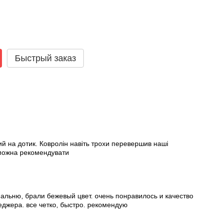
Быстрый заказ
ий на дотик. Ковролін навіть трохи перевершив наші
 можна рекомендувати
пальню, брали бежевый цвет. очень понравилось и качество
еджера. все четко, быстро. рекомендую