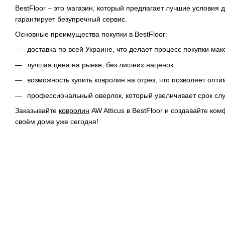
BestFloor – это магазин, который предлагает лучшие условия 
гарантирует безупречный сервис.
Основные преимущества покупки в BestFloor:
доставка по всей Украине, что делает процесс покупки м
лучшая цена на рынке, без лишних наценок
возможность купить ковролин на отрез, что позволяет опт
профессиональный оверлок, который увеличивает срок сл
Заказывайте
ковролин
AW Atticus в BestFloor и создавайте ко
своём доме уже сегодня!