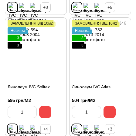
+8
+5
ЗАМОВЛЕННЯ ВІД 10м2
ЗАМОВЛЕННЯ ВІД 10м2
Новинка
Новинка
3
3
3
3
Линолеум IVC Solitex
Линолеум IVC Atlas
595 грн/М2
504 грн/М2
+4
+3