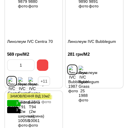
Линолеум IVC Centra 70
Линолеум IVC Bubblegum
569 грн/М2
281 грн/М2
+11
ЗАМОВЛЕННЯ ВІД 10м2
3
3