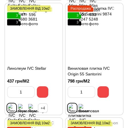
ЗАМОВЛЕННЯ ВІД 10м2
Распродажа
3
3
3
3
Линолеум IVC Stellar
Виниловая плитка IVC
Origin 55 Santorini
437 грн/М2
798 грн/М2
+4
ЗАМОВЛЕННЯ ВІД 10м2
ЗАМОВЛЕННЯ ВІД 10м2