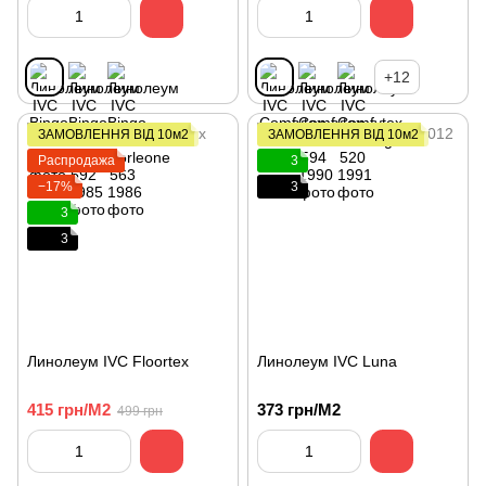
+12
ЗАМОВЛЕННЯ ВІД 10м2
ЗАМОВЛЕННЯ ВІД 10м2
Распродажа
3
−17%
3
3
3
Линолеум IVC Floortex
Линолеум IVC Luna
415 грн/М2
373 грн/М2
499 грн