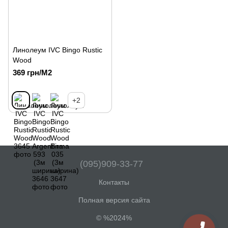
Линолеум IVC Bingo Rustic
Wood
369 грн/М2
+2
(095)909-33-77
Контакты
Полная версия сайта
© %2024%