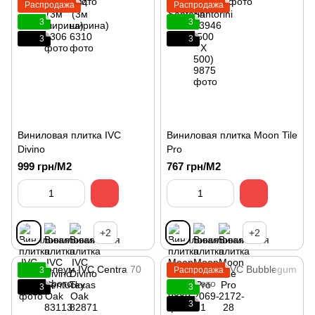
Распродажа
Распродажа
3
3
3
3
Виниловая плитка IVC
Виниловая плитка Moon Tile
Divino
Pro
999 грн/М2
767 грн/М2
+2
+2
3
Распродажа
3
3
3