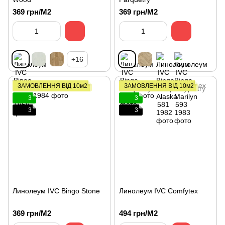
369 грн/М2
369 грн/М2
+16
ЗАМОВЛЕННЯ ВІД 10м2
ЗАМОВЛЕННЯ ВІД 10м2
3
3
3
3
Линолеум IVC Bingo Stone
Линолеум IVC Comfytex
369 грн/М2
494 грн/М2