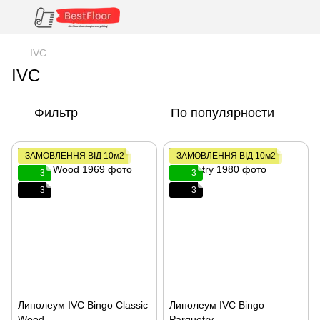
IVC
IVC
Фильтр
По популярности
ЗАМОВЛЕННЯ ВІД 10м2
ЗАМОВЛЕННЯ ВІД 10м2
3
3
3
3
Линолеум IVC Bingo Classic
Линолеум IVC Bingo
Wood
Parquetry