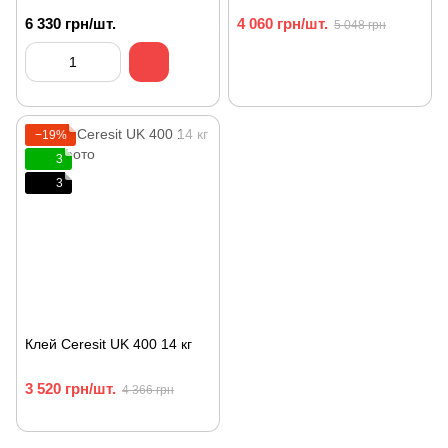
6 330 грн/шт.
4 060 грн/шт.
5 048 грн
−19%
3
3
Клей Ceresit UK 400 14 кг
3 520 грн/шт.
4 366 грн