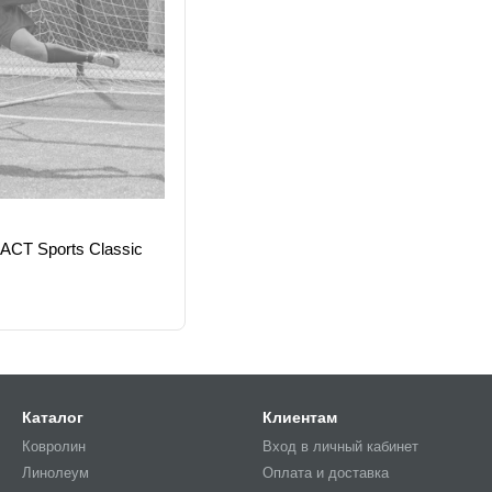
ACT Sports Classic
Каталог
Клиентам
Ковролин
Вход в личный кабинет
Линолеум
Оплата и доставка