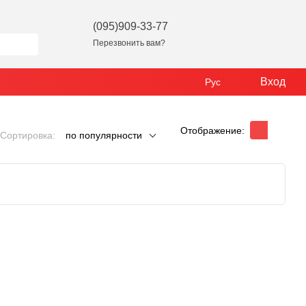
(095)909-33-77
Перезвонить вам?
Вход
Рус
Отображение:
Сортировка:
по популярности