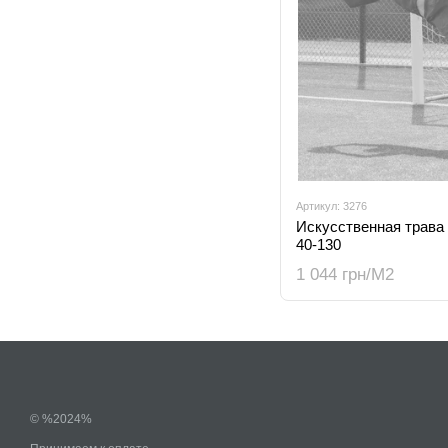
Артикул: 3276
Искусственная трава 
40-130
1 044 грн/М2
© %2024%