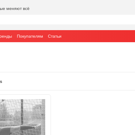
рые меняют всё
ренды
Покупателям
Статьи