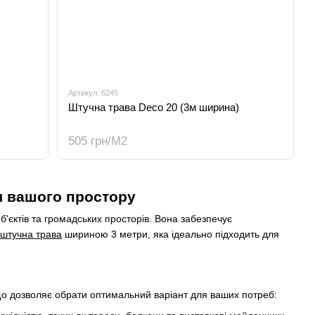
Артикул: 6245
Штучна трава Deco 20 (3м ширина)
505 грн/М2
я вашого простору
'єктів та громадських просторів. Вона забезпечує
штучна трава
шириною 3 метри, яка ідеально підходить для
що дозволяє обрати оптимальний варіант для ваших потреб: