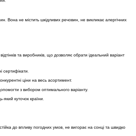
ня.
ин. Вона не містить шкідливих речовин, не викликає алергічних
 відтінків та виробників, що дозволяє обрати ідеальний варіант
і сертифікати.
курентні ціни на весь асортимент.
допомогти з вибором оптимального варіанту.
-який куточок країни.
стійка до впливу погодних умов, не вигорає на сонці та швидко