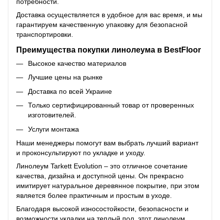
потребности.
Доставка осуществляется в удобное для вас время, и мы
гарантируем качественную упаковку для безопасной
транспортировки.
Преимущества покупки линолеума в BestFloor
Высокое качество материалов
Лучшие цены на рынке
Доставка по всей Украине
Только сертифицированный товар от проверенных
изготовителей.
Услуги монтажа
Наши менеджеры помогут вам выбрать лучший вариант
и проконсультируют по укладке и уходу.
Линолеум Tarkett Evolution – это отличное сочетание
качества, дизайна и доступной цены. Он прекрасно
имитирует натуральное деревянное покрытие, при этом
является более практичным и простым в уходе.
Благодаря высокой износостойкости, безопасности и
возможности укладки на теплый пол, этот
линолеум