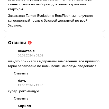
станет отличным выбором для вашего дома или
квартиры.
Заказывая Tarkett Evolution в BestFloor, вы получаете
качественный товар с быстрой доставкой по всей
Украине.
Отзывы
3
Анастасія
06.08.2024 в 09:02
швидко прийняли і відправили замовлення. все прийшло
гарно запаковане по новій пошті. лінолеум сподобався
Ответить
гість
12.06.2024 в 13:40
супер. рекомендую
Ответить
Кирилл