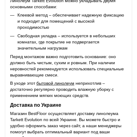
Линолеум Tarkett Evolution можно укладывать двумя
основными способами:
Клеевой метод – обеспечивает надежную фиксацию
и подходит для помещений с высокой
проходимостью
Свободная укладка – используется в небольших
комнатах, где покрытие не подвергается
значительным нагрузкам
Перед монтажом важно подготовить основание: оно
должно быть чистым, сухим и ровным. При наличии
неровностей рекомендуется использовать специальные
выравнивающие смеси.
В уходе этот
бытовой линолеум
неприхотлив –
достаточно регулярно проводить влажную уборку с
применением мягких моющих средств.
Доставка по Украине
Магазин BestFloor осуществляет доставку линолеума
Tarkett Evolution по всей Украине. Вы можете быстро и
удобно оформить заказ через сайт, а наши менеджеры
помогут выбрать оптимальный вариант под ваши