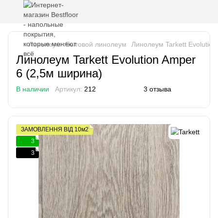
Линолеум
Бытовой линолеум
Линолеум Tarkett Evolutio
Линолеум Tarkett Evolution Amper
6 (2,5м ширина)
В наличии
Артикул:
212
3 отзыва
ЗАМОВЛЕННЯ ВІД 10м2
3
3