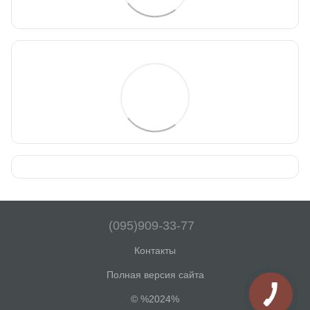
(095)909-33-77
Контакты
Полная версия сайта
© %2024%