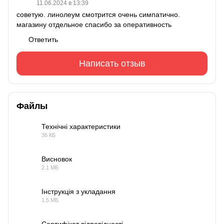
11.06.2024 в 13:39
советую. линолеум смотрится очень симпатично.
магазину отдельное спасибо за оперативность
Ответить
Написать отзыв
Файлы
Технічні характеристики
36 КБ
PDF
Висновок
2.1 МБ
PDF
Інструкція з укладання
1.5 МБ
PDF