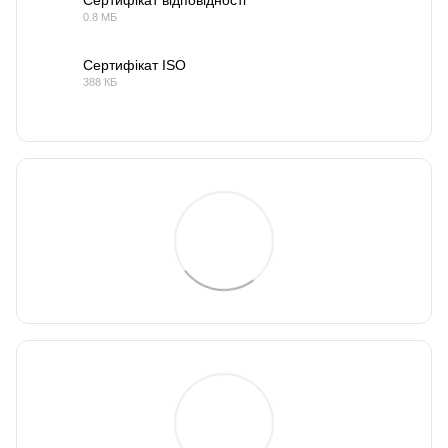
Сертифікат відповідності
0.8 МБ
PDF
Сертифікат ISO
388 КБ
PDF