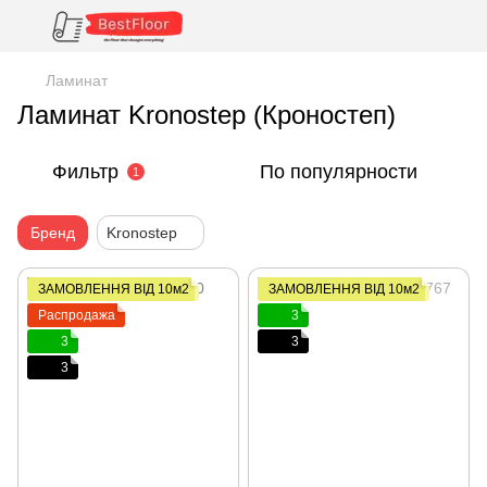
Ламинат
Ламинат Kronostep (Кроностеп)
Фильтр
По популярности
1
Бренд
Kronostep
ЗАМОВЛЕННЯ ВІД 10м2
ЗАМОВЛЕННЯ ВІД 10м2
Распродажа
3
3
3
3