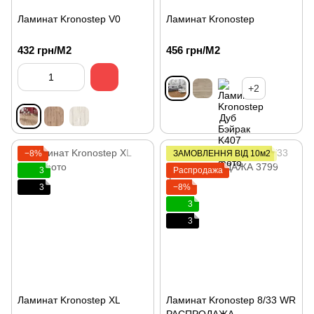
Ламинат Kronostep V0
Ламинат Kronostep
432 грн/М2
456 грн/М2
+2
−8%
ЗАМОВЛЕННЯ ВІД 10м2
3
Распродажа
3
−8%
3
3
Ламинат Kronostep XL
Ламинат Kronostep 8/33 WR