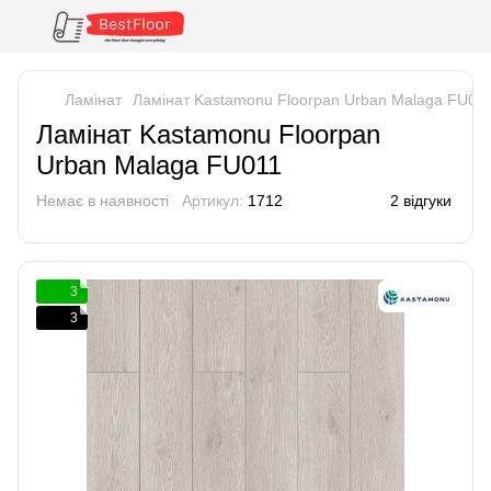
Ламінат
Ламінат Kastamonu Floorpan Urban Malaga FU01
Ламінат Kastamonu Floorpan
Urban Malaga FU011
Немає в наявності
Артикул:
1712
2 відгуки
3
3