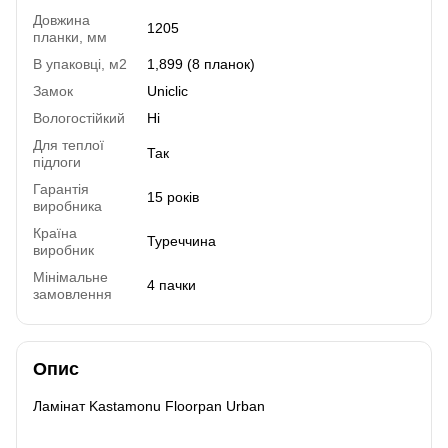
Довжина
1205
планки, мм
В упаковці, м2
1,899 (8 планок)
Замок
Uniclic
Вологостійкий
Ні
Для теплої
Так
підлоги
Гарантія
15 років
виробника
Країна
Туреччина
виробник
Мінімальне
4 пачки
замовлення
Опис
Ламінат Kastamonu Floorpan Urban