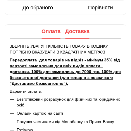
До обраного
Порівняти
Оплата
Доставка
ЗВЕРНІТЬ УВАГУ!!! КІЛЬКІСТЬ ТОВАРУ В КОШИКУ
ПОТРІБНО ВКАЗУВАТИ В КВАДРАТНИХ МЕТРАХ!
Передоплата для товарів на відріз - мінімум 35% від
вартості замовлення для всіх видів оплати і
доставки. 100% для замовлень до 7000 грн. 100% для
безкоштовної доставки (для товарів з позначкою
"Доставимо безкоштовно").
Варіанти оплати:
Безготівковий розрахунок для фізичних та юридичних
осіб
Онлайн картою на сайті
Покупка частинами від Монобанку та ПриватБанку
Готівкою