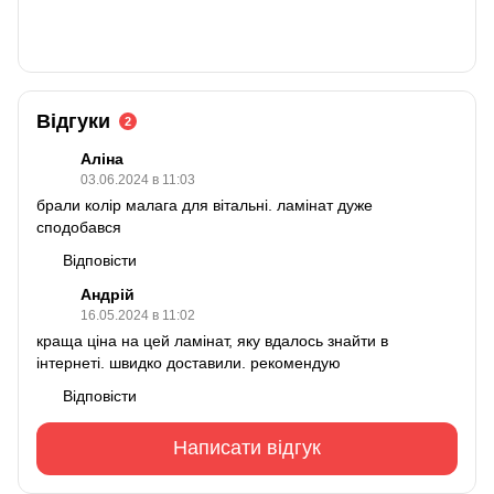
Відгуки
2
Аліна
03.06.2024 в 11:03
брали колір малага для вітальні. ламінат дуже
сподобався
Відповісти
Андрій
16.05.2024 в 11:02
краща ціна на цей ламінат, яку вдалось знайти в
інтернеті. швидко доставили. рекомендую
Відповісти
Написати відгук