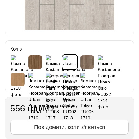
Колір
556 грн/М2
Повідомити, коли з'явиться