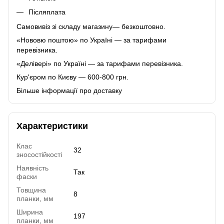
Післяплата
Самовивіз зі складу магазину— безкоштовно.
«Нововю поштою» по Україні — за тарифами
перевізника.
«Делівері» по Україні — за тарифами перевізника.
Кур'єром по Києву — 600-800 грн.
Більше інформації про доставку
Характеристики
Клас
32
зносостійкості
Наявність
Так
фаски
Товщина
8
планки, мм
Ширина
197
планки, мм